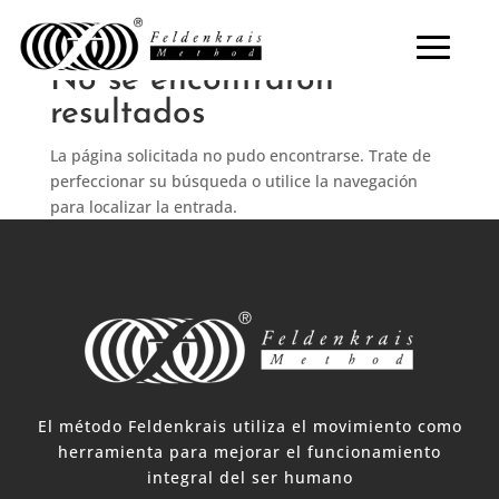
No se encontraron
resultados
La página solicitada no pudo encontrarse. Trate de
perfeccionar su búsqueda o utilice la navegación
para localizar la entrada.
El método Feldenkrais utiliza el movimiento como
herramienta para mejorar el funcionamiento
integral del ser humano