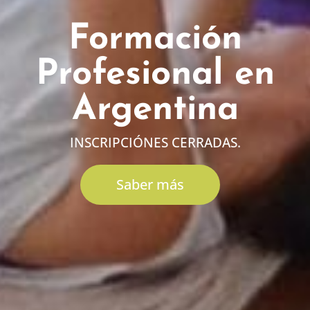
Formación
Profesional en
Argentina
INSCRIPCIÓNES CERRADAS.
Saber más