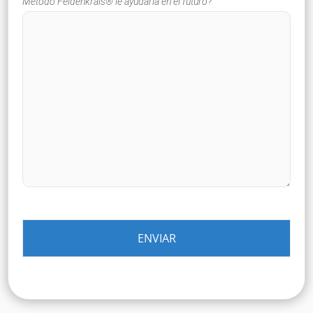
Método Feldenkrais® le ayudaría en el futuro?