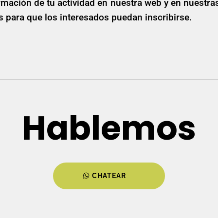
mación de tu actividad en nuestra web y en nuestr
es para que los interesados puedan inscribirse.
Hablemos
CHATEAR