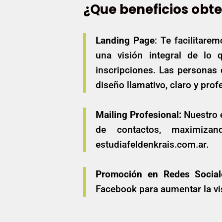
¿Que beneficios obt
Landing Page
: Te facilitare
una visión integral de lo 
inscripciones. Las personas 
diseño llamativo, claro y pro
Mailing Profesional:
Nuestro e
de contactos, maximizan
estudiafeldenkrais.com.ar.
Promoción en Redes Social
Facebook para aumentar la vis