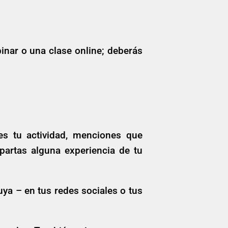
binar o una clase online; deberás
s tu actividad, menciones que
artas alguna experiencia de tu
ya – en tus redes sociales o tus