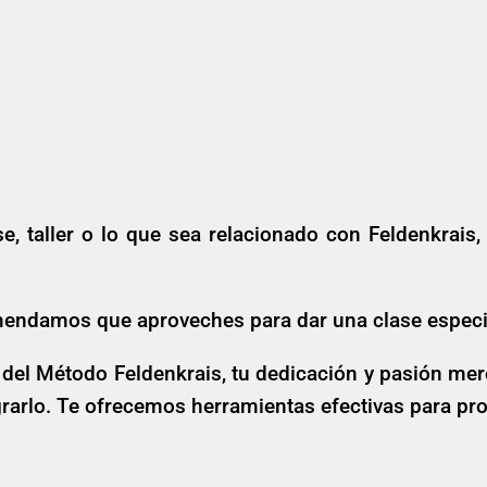
e, taller o lo que sea relacionado con Feldenkrais
comendamos que aproveches para dar una clase espec
l Método Feldenkrais, tu dedicación y pasión mere
grarlo. Te ofrecemos herramientas efectivas para pr