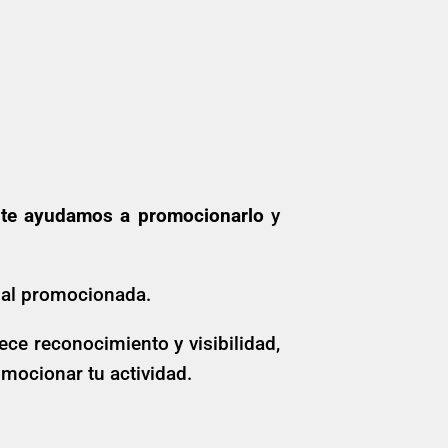
,
te ayudamos a promocionarlo
y
ial promocionada.
ce reconocimiento y visibilidad,
omocionar tu actividad.