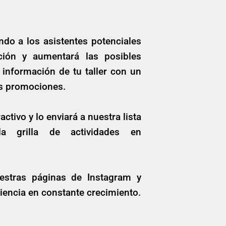
ando a los asistentes potenciales
ción y aumentará las posibles
 información de tu taller con un
tus promociones.
ctivo y lo enviará a nuestra lista
a grilla de actividades en
stras páginas de Instagram y
diencia en constante crecimiento.