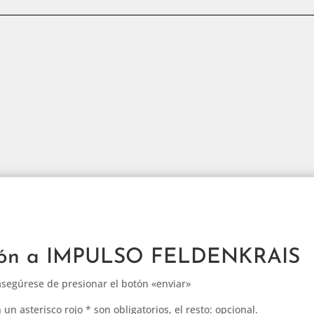
pción a IMPULSO FELDENKRAIS
asegúrese de presionar el botón «enviar»
 asterisco rojo * son obligatorios, el resto: opcional.