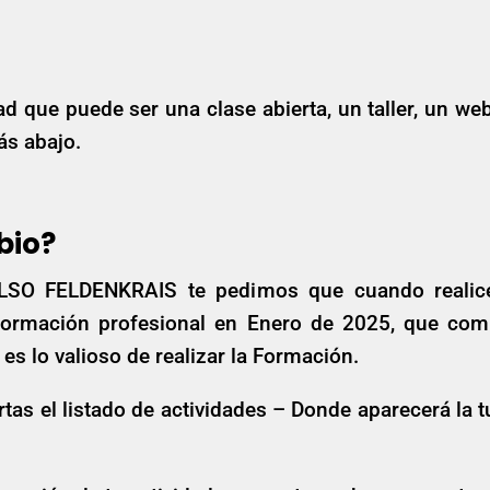
ad que puede ser una clase abierta, un taller, un we
ás abajo.
bio?
ULSO FELDENKRAIS te pedimos que cuando realice
rmación profesional en Enero de 2025, que comp
es lo valioso de realizar la Formación.
 el listado de actividades – Donde aparecerá la tu