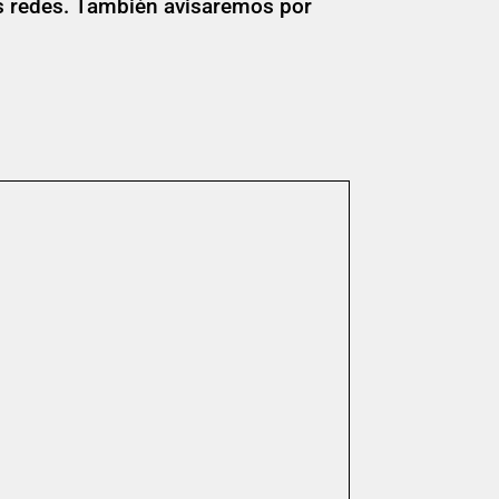
as redes. También avisaremos por