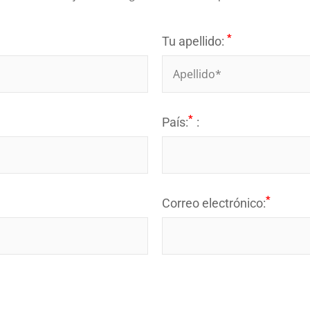
*
Tu apellido:
*
País:
:
*
Correo electrónico: