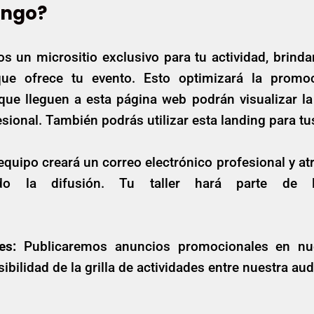
engo?
mos un micrositio exclusivo para tu actividad, brind
que ofrece tu evento. Esto optimizará la promo
que lleguen a esta página web podrán visualizar la
fesional. También podrás utilizar esta landing para 
quipo creará un correo electrónico profesional y atra
do la difusión. Tu taller hará parte de l
es:
Publicaremos anuncios promocionales en nue
ibilidad de la grilla de actividades entre nuestra au