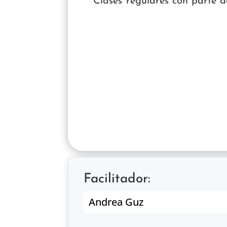
Clases regulares con parte 
Facilitador:
Andrea Guz