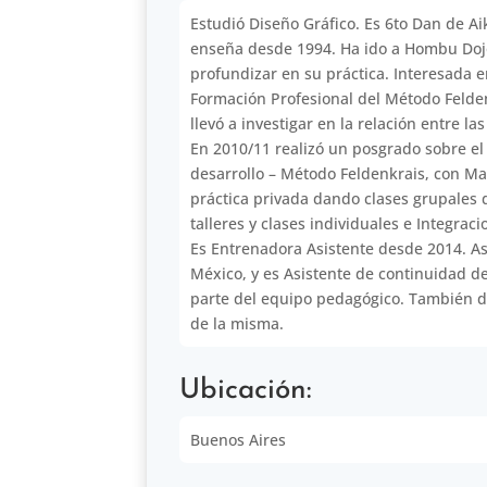
Estudió Diseño Gráfico. Es 6to Dan de Ai
enseña desde 1994. Ha ido a Hombu Dojo
profundizar en su práctica. Interesada e
Formación Profesional del Método Felden
llevó a investigar en la relación entre l
En 2010/11 realizó un posgrado sobre el 
desarrollo – Método Feldenkrais, con M
práctica privada dando clases grupales 
talleres y clases individuales e Integrac
Es Entrenadora Asistente desde 2014. As
México, y es Asistente de continuidad d
parte del equipo pedagógico. También d
de la misma.
Ubicación:
Buenos Aires