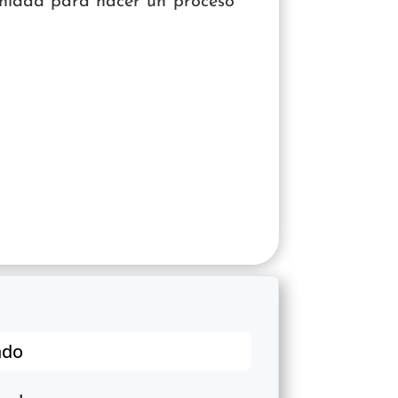
unidad para hacer un proceso
ado