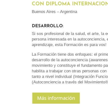
CON DIPLOMA INTERNACIO
Buenos Aires – Argentina
DESARROLLO
:
Si sos profesional de la salud, el arte, la
persona interesada en la autoconciencia, 
aprendizaje, esta Formación es para vos!
La Formación tiene dos enfoques: el prim
desarrollo de la autoconciencia (awarenes
movimiento y constituye el fundamento pa
habilita a trabajar con otras personas co
tanto a nivel individual (Integración Func
(Autoconciencia a través del Movimiento®
Más información