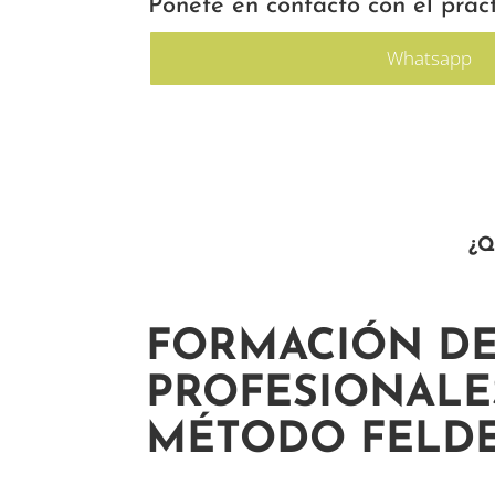
Ponete en contacto con el pract
Whatsapp
¿Q
FORMACIÓN D
PROFESIONALE
MÉTODO FELDE