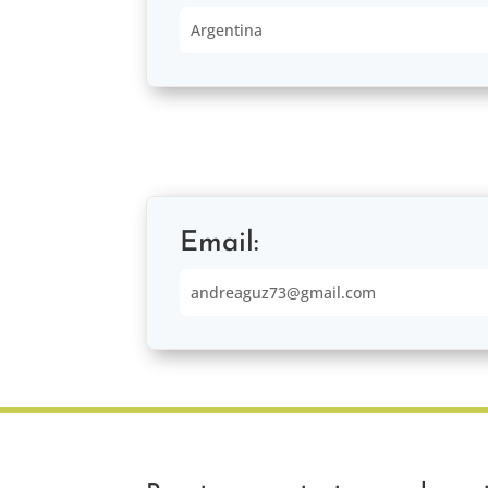
Argentina
Email:
andreaguz73@gmail.com