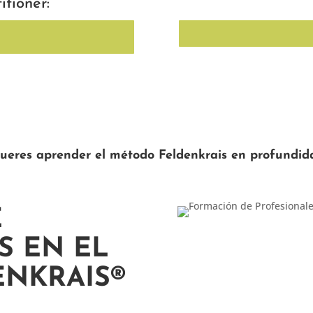
itioner:
ueres aprender el método Feldenkrais en profundid
E
S EN EL
NKRAIS®