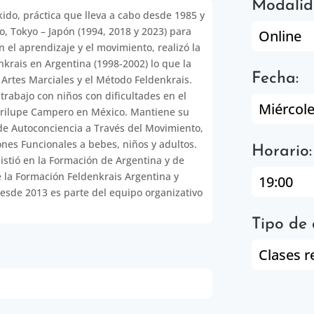
Modalid
kido, práctica que lleva a cabo desde 1985 y
, Tokyo – Japón (1994, 2018 y 2023) para
Online
n el aprendizaje y el movimiento, realizó la
krais en Argentina (1998-2002) lo que la
Fecha:
as Artes Marciales y el Método Feldenkrais.
trabajo con niños con dificultades en el
Miércol
arilupe Campero en México. Mantiene su
de Autoconciencia a Través del Movimiento,
iones Funcionales a bebes, niños y adultos.
Horario:
istió en la Formación de Argentina y de
e la Formación Feldenkrais Argentina y
19:00
esde 2013 es parte del equipo organizativo
Tipo de 
Clases r